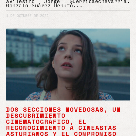
avilesino Jorge Guerricaechevarría.
Gonzalo Suárez Debutó
1 DE OCTUBRE DE 2024
DOS SECCIONES NOVEDOSAS, UN
DESCUBRIMIENTO
CINEMATOGRÁFICO, EL
RECONOCIMIENTO A CINEASTAS
ASTURIANOS Y EL COMPROMISO