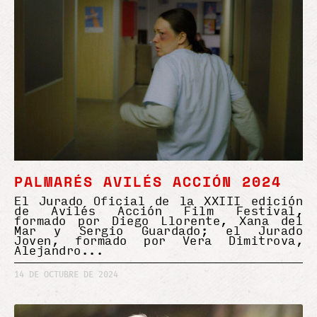
PALMARÉS AVILÉS ACCIÓN 2024
El Jurado Oficial de la XXIII edición
de Avilés Acción Film Festival,
formado por Diego Llorente, Xana del
Mar y Sergio Guardado; el Jurado
Joven, formado por Vera Dimitrova,
Alejandro
14 DE OCTUBRE DE 2024