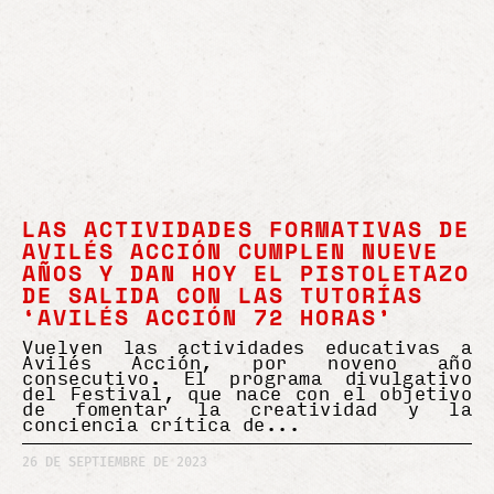
LAS ACTIVIDADES FORMATIVAS DE
AVILÉS ACCIÓN CUMPLEN NUEVE
AÑOS Y DAN HOY EL PISTOLETAZO
DE SALIDA CON LAS TUTORÍAS
‘AVILÉS ACCIÓN 72 HORAS’
Vuelven las actividades educativas a
Avilés Acción, por noveno año
consecutivo. El programa divulgativo
del Festival, que nace con el objetivo
de fomentar la creatividad y la
conciencia crítica de
26 DE SEPTIEMBRE DE 2023