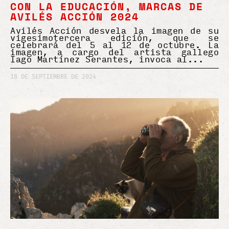
CON LA EDUCACIÓN, MARCAS DE
AVILÉS ACCIÓN 2024
Avilés Acción desvela la imagen de su
vigesimotercera edición, que se
celebrará del 5 al 12 de octubre. La
imagen, a cargo del artista gallego
Iago Martínez Serantes, invoca al
18 DE SEPTIEMBRE DE 2024