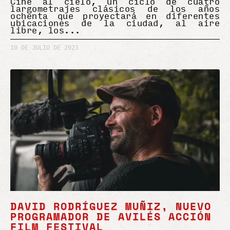
Cine al cielo, un ciclo de cuatro
largometrajes clásicos de los años
ochenta que proyectará en diferentes
ubicaciones de la ciudad, al aire
libre, los
10 DE JULIO DE 2023
DAVID RODRÍGUEZ MUÑIZ, NUEVO
PROGRAMADOR DE AVILÉS ACCIÓN
FILM FESTIVAL