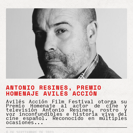
ANTONIO RESINES, PREMIO
HOMENAJE AVILÉS ACCIÓN
Avilés Acción Film Festival otorga su
Premio Homenaje al actor de cine y
televisión Antonio Resines, rostro y
voz inconfundibles e historia viva del
cine español. Reconocido en múltiples
ocasiones
8 DE SEPTIEMBRE DE 2023