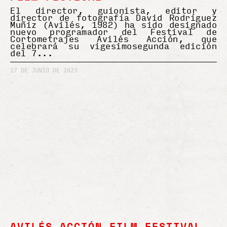
El director, guionista, editor y
director de fotografía David Rodríguez
Muñiz (Avilés, 1982) ha sido designado
nuevo programador del Festival de
Cortometrajes Avilés Acción, que
celebrará su vigesimosegunda edición
del 7
27 DE JUNIO DE 2023
AVILÉS ACCIÓN FILM FESTIVAL