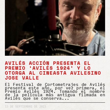
AVILÉS ACCIÓN PRESENTA EL
PREMIO ‘AVILÉS 1924’ Y LO
OTORGA AL CINEASTA AVILESINO
JOSE VALLE
El Festival de Cortometrajes de Avilés
presenta este año, por vez primera, el
Premio Avilés 1924. Tomando el nombre
de la película más antigua filmada en
Avilés que se conserva
13 DE SEPTIEMBRE DE 2023