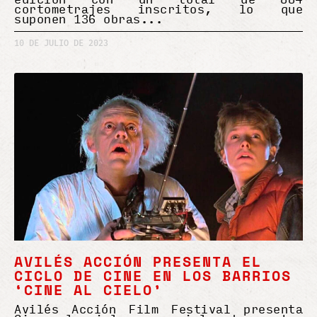
cortometrajes inscritos, lo que
suponen 136 obras
10 DE JULIO DE 2023
AVILÉS ACCIÓN PRESENTA EL
CICLO DE CINE EN LOS BARRIOS
‘CINE AL CIELO’
Avilés Acción Film Festival presenta