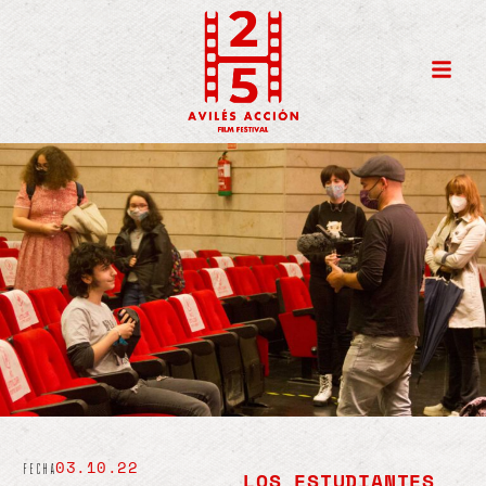
03.10.22
fecha
LOS ESTUDIANTES