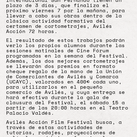
plazo de 3 días, que finaliza el
próximo viernes 7 por la mañana, para
llevar a cabo sus obras dentro de la
clásica actividad formativa del
certamen de cortometrajes, Avilés
Acción 72 horas.
El resultado de estos trabajos podrán
verlo los propios alumnos durante las
sesiones matinales de Cine Fórum
programadas en la semana del Festival.
Además, los dos mejores cortometrajes
se llevarán dos premios en formato
cheque regalo de la mano de la Unión
de Comerciantes de Avilés y Comarca
(UCAYC), valorados en 400€ cada uno,
para utilizarlos en el pequeño
comercio de Avilés, y cuya entrega se
hará efectiva durante la gala de
clausura del Festival, el sábado 15 a
partir de las 20:00 horas en el Teatro
Palacio Valdés.
Avilés Acción Film Festival busca, a
través de estas actividades de
tutorías, rodajes, proyecciones de