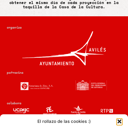
obtener el mismo día de cada proyección en la
taquilla de la Casa de la Cultura.
organiza
patrocina
colabora
El rollazo de las cookies :)