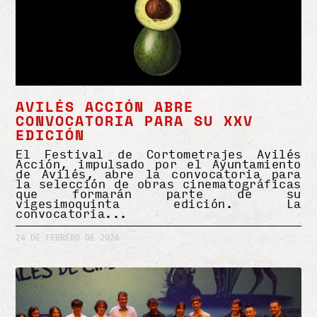
AVILÉS ACCIÓN ABRE
CONVOCATORIA PARA SU XXV
EDICIÓN
El Festival de Cortometrajes Avilés
Acción, impulsado por el Ayuntamiento
de Avilés, abre la convocatoria para
la selección de obras cinematográficas
que formarán parte de su
vigesimoquinta edición. La
convocatoria
24 DE FEBRERO DE 2026