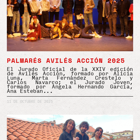
PALMARÉS AVILÉS ACCIÓN 2025
El Jurado Oficial de la XXIV edición
de Avilés Acción, formado por Alicia
Luna, Marta Fernández Crestelo y
Carlos Navarro; el Jurado Joven,
formado por Ángela Hernando García,
Ana Esteban
11 DE OCTUBRE DE 2025