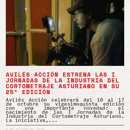
AVILÉS ACCIÓN ESTRENA LAS I
JORNADAS DE LA INDUSTRIA DEL
CORTOMETRAJE ASTURIANO EN SU
25ª EDICIÓN
Avilés Acción celebrará del 10 al 17
de octubre su vigesimoquinta edición
con una importante novedad: el
nacimiento de las I Jornadas de la
Industria del Cortometraje Asturiano.
La iniciativa,