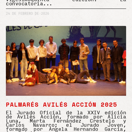
convocatoria
24 DE FEBRERO DE 2026
PALMARÉS AVILÉS ACCIÓN 2025
El Jurado Oficial de la XXIV edición
de Avilés Acción, formado por Alicia
Luna, Marta Fernández Crestelo y
Carlos Navarro; el Jurado Joven,
formado por Ángela Hernando García,