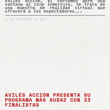
Avilés Acción, el certamen abre una
ventana al cine inmersivo. Se trata de
una muestra de realidad virtual que
ofrecerá a los espectadores
11 DE SEPTIEMBRE DE 2025
AVILÉS ACCIÓN PRESENTA SU
PROGRAMA MÁS AUDAZ CON 33
FINALISTAS