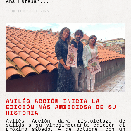
Ana Esteban
11 DE OCTUBRE DE 2025
AVILÉS ACCIÓN INICIA LA
EDICIÓN MÁS AMBICIOSA DE SU
HISTORIA
Avilés Acción dará pistoletazo de
salida a su vigesimocuarta edición el
próximo sábado, 4 de octubre, con un