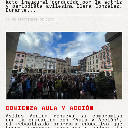
acto inaugural conducido por la actriz
y periodista avilesina Elena González.
Durante
23 DE SEPTIEMBRE DE 2025
COMIENZA AULA Y ACCIÓN
Avilés Acción renueva su compromiso
con la educación con ‘Aula y Acción’,
el rebautizado programa educativo que
busca generar conciencia sobre la