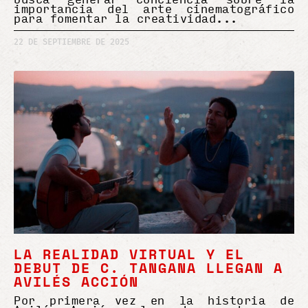
importancia del arte cinematográfico
para fomentar la creatividad
22 DE SEPTIEMBRE DE 2025
LA REALIDAD VIRTUAL Y EL
DEBUT DE C. TANGANA LLEGAN A
AVILÉS ACCIÓN
Por primera vez en la historia de