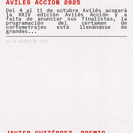
AVILÉS ACCIÓN 2025
Del 4 al 11 de octubre Avilés acogerá
la XXIV edición Avilés Acción y a
falta de anunciar sus finalistas, la
programación del certamen de
cortometrajes está llenándose de
grandes
14 DE AGOSTO DE 2025
JAVIER GUTIÉRREZ, PREMIO