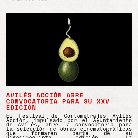
5 DE AGOSTO DE 2026
AVILÉS ACCIÓN ABRE
CONVOCATORIA PARA SU XXV
EDICIÓN
El Festival de Cortometrajes Avilés
Acción, impulsado por el Ayuntamiento
de Avilés, abre la convocatoria para
la selección de obras cinematográficas
que formarán parte de su
vigesimoquinta edición. La