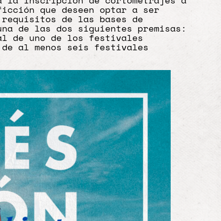
a la inscripción de cortometrajes a
ficción que deseen optar a ser
 requisitos de las bases de
una de las dos siguientes premisas:
al de uno de los festivales
 de al menos seis festivales