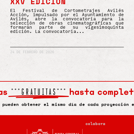
XXV EDICIÓN
El Festival de Cortometrajes Avilés
Acción, impulsado por el Ayuntamiento de
Avilés, abre la convocatoria para la
selección de obras cinematográficas que
formarán parte de su vigesimoquinta
edición. La convocatoria
24 DE FEBRERO DE 2026
as
hasta complet
***GRATUITAS***
 pueden obtener el mismo día de cada proyección 
colabora