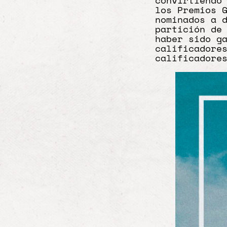
convirtiendo
los Premios 
nominados a 
partición de
haber sido g
calificadore
calificador