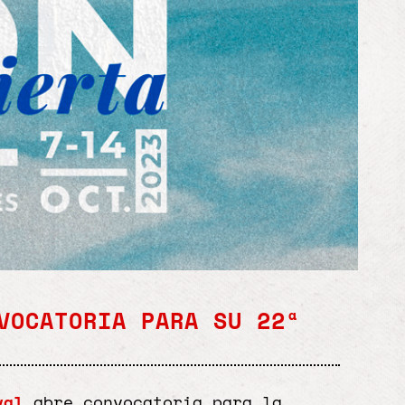
VOCATORIA PARA SU 22ª
val
abre convocatoria para la