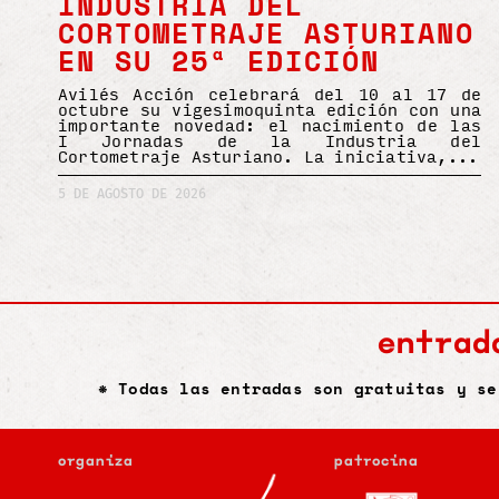
INDUSTRIA DEL
CORTOMETRAJE ASTURIANO
EN SU 25ª EDICIÓN
Avilés Acción celebrará del 10 al 17 de
octubre su vigesimoquinta edición con una
importante novedad: el nacimiento de las
I Jornadas de la Industria del
Cortometraje Asturiano. La iniciativa,
5 DE AGOSTO DE 2026
entrad
* Todas las entradas son gratuitas y se
organiza
patrocina