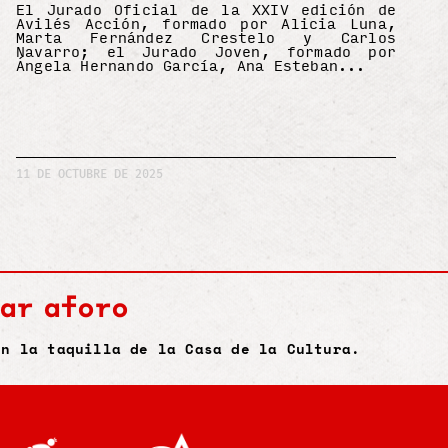
El Jurado Oficial de la XXIV edición de
Avilés Acción, formado por Alicia Luna,
Marta Fernández Crestelo y Carlos
Navarro; el Jurado Joven, formado por
Ángela Hernando García, Ana Esteban
11 DE OCTUBRE DE 2025
ar aforo
en la taquilla de la Casa de la Cultura.