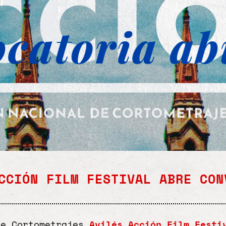
CCIÓN FILM FESTIVAL ABRE CON
de Cortometrajes
Avilés Acción Film Festi