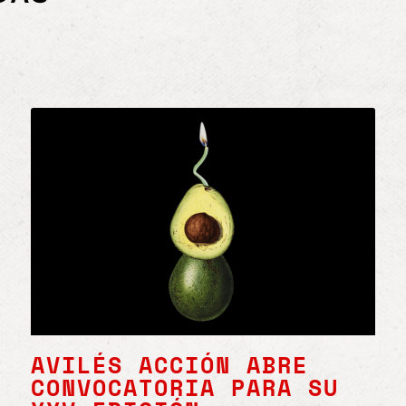
AVILÉS ACCIÓN ABRE
CONVOCATORIA PARA SU