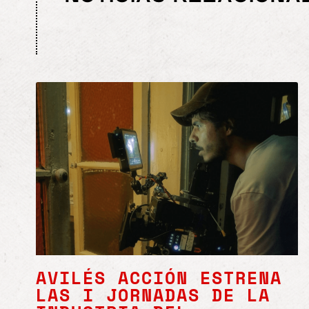
AVILÉS ACCIÓN ESTRENA
LAS I JORNADAS DE LA