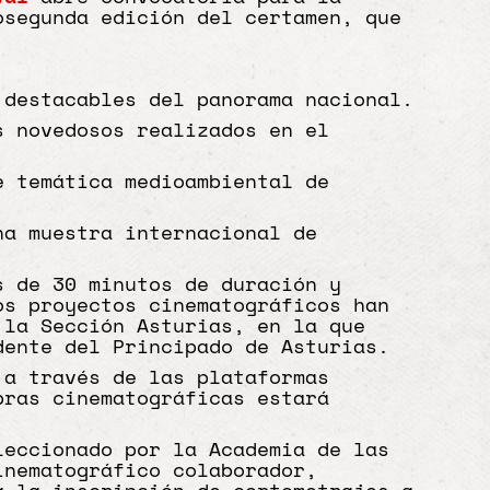
osegunda edición del certamen, que
 destacables del panorama nacional.
s novedosos realizados en el
e temática medioambiental de
na muestra internacional de
s de 30 minutos de duración y
os proyectos cinematográficos han
 la Sección Asturias, en la que
dente del Principado de Asturias.
 a través de las plataformas
ras cinematográficas estará
leccionado por la Academia de las
inematográfico colaborador,